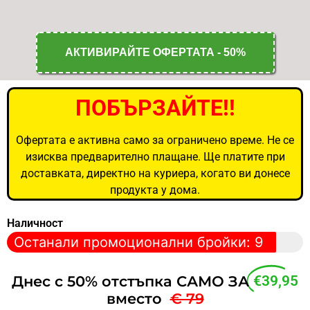
АКТИВИРАЙТЕ ОФЕРТАТА - 50%
ПОБЪРЗАЙТЕ!!
Офертата е активна само за ограничено време. Не се
изисква предварително плащане. Ще платите при
доставката, директно на куриера, когато ви донесе
продукта у дома.
Наличност
Останали промоционални бройки: 9
Днес с 50% отстъпка САМО ЗА
€39,95
вместо
€ 79