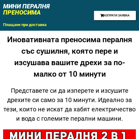
МИНИ ПЕРАЛНЯ
ПРЕНОСИМА
ИЗПРАТИ ЗАЯВКА
Плащане при доставка
Иновативната преносима пералня
със сушилня, която пере и
изсушава вашите дрехи за по-
малко от 10 минути
Представете си да изперете и изсушите
дрехите си само за 10 минути. Идеално за
тези, които не искат да хабят електричество
и вода с големите перални машини.