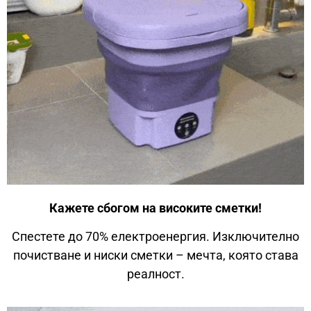
Кажете сбогом на високите сметки!
Спестете до 70% електроенергия. Изключително
почистване и ниски сметки – мечта, която става
реалност.