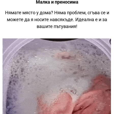
Малка и преносима
Нямате място у дома? Няма проблем, сгъва се и
можете да я носите навсякъде. Идеална е и за
вашите пътувания!