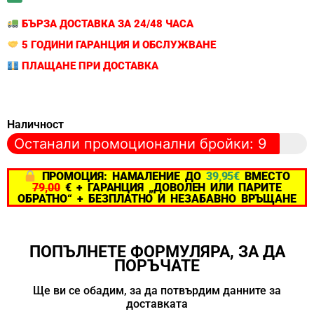
БЪРЗА ДОСТАВКА ЗА 24/48 ЧАСА
5 ГОДИНИ ГАРАНЦИЯ И ОБСЛУЖВАНЕ
ПЛАЩАНЕ ПРИ ДОСТАВКА
Наличност
Останали промоционални бройки: 9
ПРОМОЦИЯ: НАМАЛЕНИЕ ДО
39,95€
ВМЕСТО
79,00
€ + ГАРАНЦИЯ „ДОВОЛЕН ИЛИ ПАРИТЕ
ОБРАТНО“ + БЕЗПЛАТНО И НЕЗАБАВНО ВРЪЩАНЕ
ПОПЪЛНЕТЕ ФОРМУЛЯРА, ЗА ДА
ПОРЪЧАТЕ
Ще ви се обадим, за да потвърдим данните за
доставката