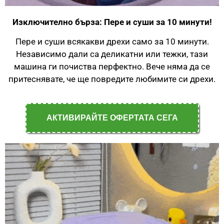
Изключително бърза: Пере и суши за 10 минути!
Пере и суши всякакви дрехи само за 10 минути.
Независимо дали са деликатни или тежки, тази
машина ги почиства перфектно. Вече няма да се
притеснявате, че ще повредите любимите си дрехи.
АКТИВИРАЙТЕ ОФЕРТАТА СЕГА