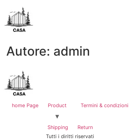
Autore:
admin
home Page
Product
Termini & condizioni
Shipping
Return
Tutti i diritti riservati