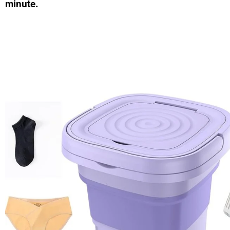
minute.