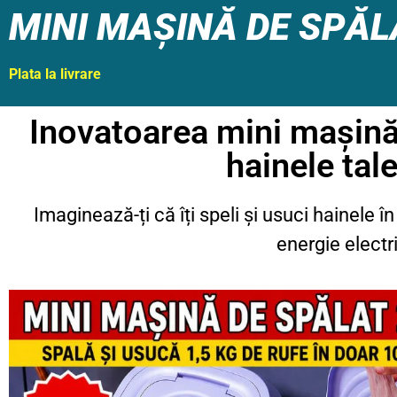
MINI MAȘINĂ DE SPĂ
Plata la livrare
Inovatoarea mini mașină 
hainele tal
Imaginează-ți că îți speli și usuci hainele 
energie electr