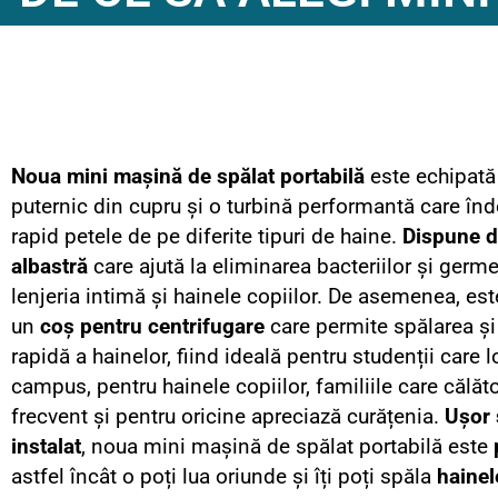
Noua mini mașină de spălat portabilă
este echipată
puternic din cupru și o turbină performantă care în
rapid petele de pe diferite tipuri de haine.
Dispune d
albastră
care ajută la eliminarea bacteriilor și germ
lenjeria intimă și hainele copiilor. De asemenea, es
un
coș pentru centrifugare
care permite spălarea și
rapidă a hainelor, fiind ideală pentru studenții care 
campus, pentru hainele copiilor, familiile care călăt
frecvent și pentru oricine apreciază curățenia.
Ușor 
instalat
, noua mini mașină de spălat portabilă este
astfel încât o poți lua oriunde și îți poți spăla
hainel