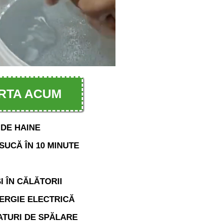
RTA ACUM
 DE HAINE
SUCĂ ÎN 10 MINUTE
I ÎN CĂLĂTORII
ERGIE ELECTRICĂ
ATURI DE SPĂLARE