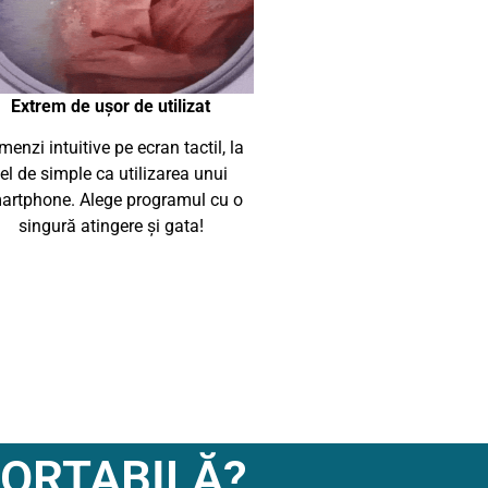
Extrem de ușor de utilizat
enzi intuitive pe ecran tactil, la
fel de simple ca utilizarea unui
artphone. Alege programul cu o
singură atingere și gata!
PORTABILĂ?