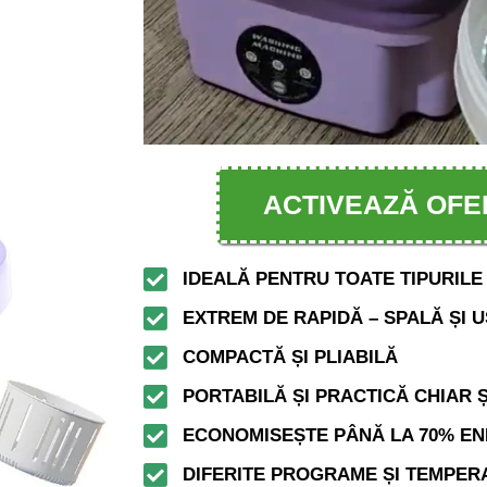
ACTIVEAZĂ OFE
IDEALĂ PENTRU TOATE TIPURILE
EXTREM DE RAPIDĂ – SPALĂ ȘI U
COMPACTĂ ȘI PLIABILĂ
PORTABILĂ ȘI PRACTICĂ CHIAR Ș
ECONOMISEȘTE PÂNĂ LA 70% EN
DIFERITE PROGRAME ȘI TEMPER