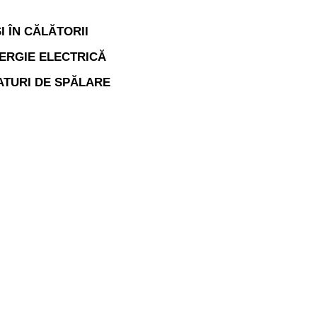
I ÎN CĂLĂTORII
ERGIE ELECTRICĂ
ATURI DE SPĂLARE