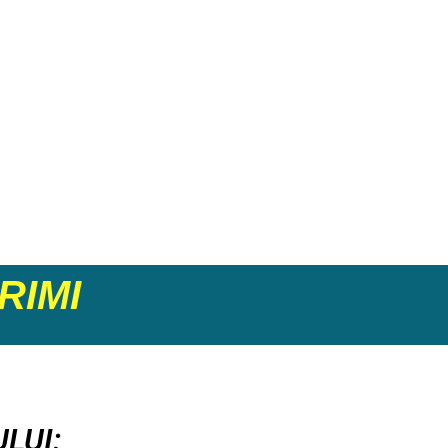
PRIMI
LUI: