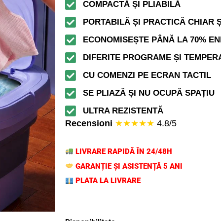
COMPACTĂ ȘI PLIABILĂ
PORTABILĂ ȘI PRACTICĂ CHIAR Ș
ECONOMISEȘTE PÂNĂ LA 70% EN
DIFERITE PROGRAME ȘI TEMPER
CU COMENZI PE ECRAN TACTIL
SE PLIAZĂ ȘI NU OCUPĂ SPAȚIU
ULTRA REZISTENTĂ
Recensioni
★★★★★
4.8/5
LIVRARE RAPIDĂ ÎN 24/48H
GARANȚIE ȘI ASISTENȚĂ 5 ANI
PLATA LA LIVRARE