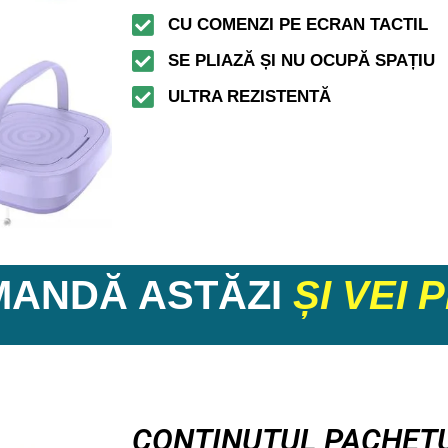
CU COMENZI PE ECRAN TACTIL
SE PLIAZĂ ȘI NU OCUPĂ SPAȚIU
ULTRA REZISTENTĂ
ANDĂ ASTĂZI
ȘI VEI 
CONȚINUTUL PACHETU