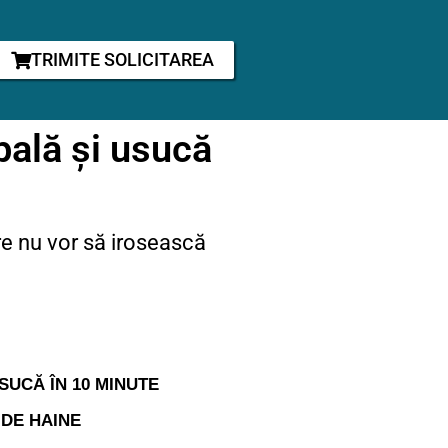
TRIMITE SOLICITAREA
pală și usucă
are nu vor să irosească
SUCĂ ÎN 10 MINUTE
 DE HAINE