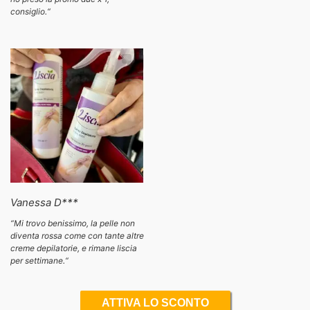
consiglio.
“
Vanessa D***
“
Mi trovo benissimo, la pelle non
diventa rossa come con tante altre
creme depilatorie, e rimane liscia
per settimane.
“
ATTIVA LO SCONTO