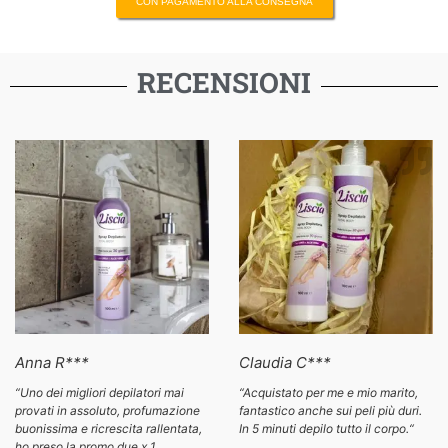
CON PAGAMENTO ALLA CONSEGNA
RECENSIONI
Anna R***
Claudia C***
“Uno dei migliori depilatori mai
“
Acquistato per me e mio marito,
provati in assoluto, profumazione
fantastico anche sui peli più duri.
buonissima e ricrescita rallentata,
In 5 minuti depilo tutto il corpo.
“
ho preso la promo due x 1,