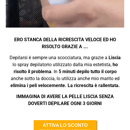
ERO STANCA DELLA RICRESCITA VELOCE ED HO
RISOLTO GRAZIE A ….
Depilarsi è sempre una scocciatura, ma grazie a
Liscia
lo spray depilatorio utilizzato dalla mia estetista,
ho
risolto il problema
. In
5 minuti depilo tutto il corpo
anche sotto la doccia, lo utilizza anche mio marito ed
elimina i peli velocemente. La ricrescita è rallentata.
IMMAGINA DI AVERE LA PELLE LISCIA SENZA
DOVERTI DEPILARE OGNI 3 GIORNI
ATTIVA LO SCONTO