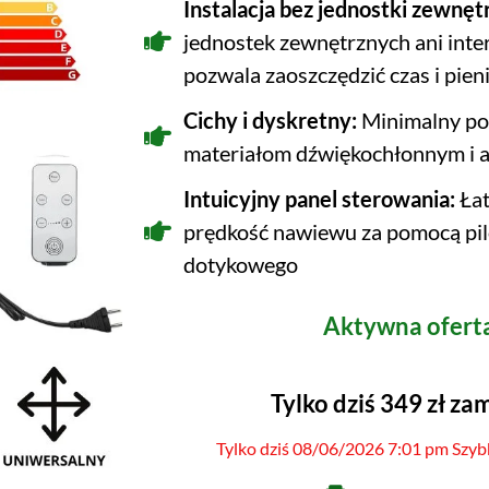
Instalacja bez jednostki zewnęt
jednostek zewnętrznych ani inter
pozwala zaoszczędzić czas i pien
Cichy i dyskretny:
Minimalny poz
materiałom dźwiękochłonnym i 
Intuicyjny panel sterowania:
Łat
prędkość nawiewu za pomocą pil
dotykowego
Aktywna ofert
Tylko dziś 349 zł za
Tylko dziś 08/06/2026 7:01 pm Szyb