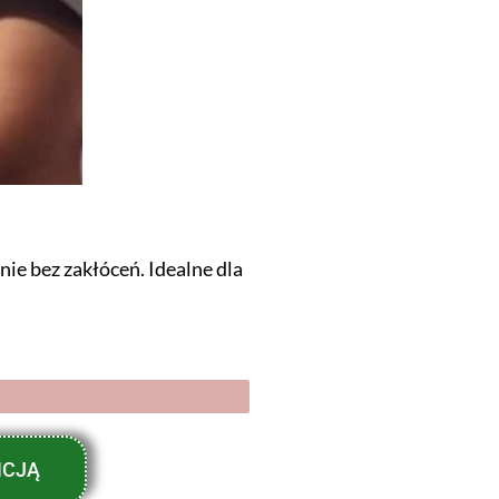
ie bez zakłóceń. Idealne dla
NCJĄ