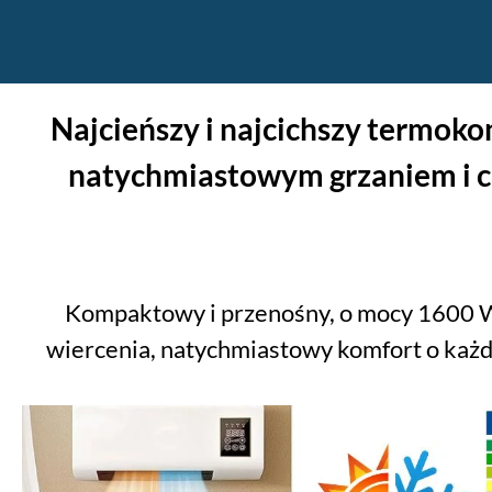
Najcieńszy i najcichszy termoko
natychmiastowym grzaniem i c
Kompaktowy i przenośny, o mocy 1600 W, 
wiercenia, natychmiastowy komfort o każd