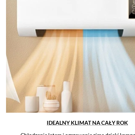
IDEALNY KLIMAT NA CAŁY ROK
Chłodzenie latem i ogrzewanie zimą dzięki kompa