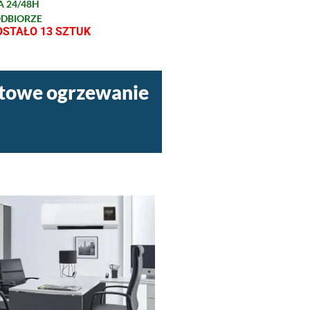
 24/48H
ODBIORZE
STAŁO 13 SZTUK
stowe ogrzewanie