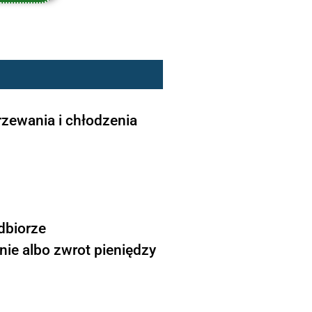
zewania i chłodzenia
dbiorze
ie albo zwrot pieniędzy