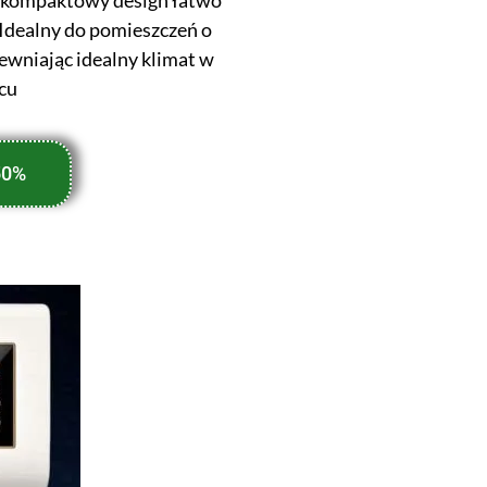
Idealny do pomieszczeń o
ewniając idealny klimat w
cu
50%