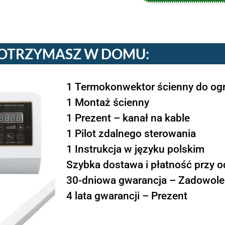
OTRZYMASZ W DOMU:
1 Termokonwektor ścienny do ogr
1 Montaż ścienny
1 Prezent – kanał na kable
1 Pilot zdalnego sterowania
1 Instrukcja w języku polskim
Szybka dostawa i płatność przy o
30-dniowa gwarancja – Zadowolen
4 lata gwarancji – Prezent