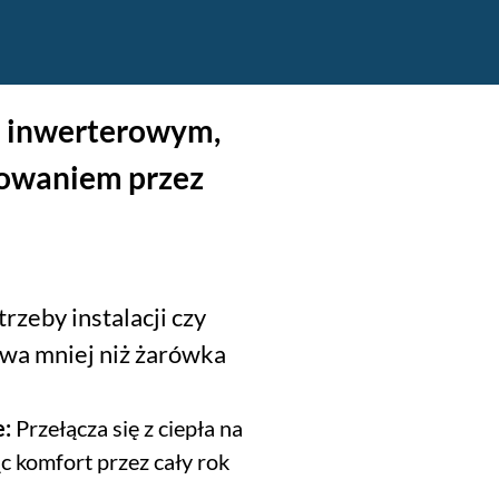
em inwerterowym,
rowaniem przez
zeby instalacji czy
ywa mniej niż żarówka
e:
Przełącza się z ciepła na
c komfort przez cały rok