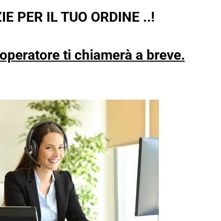
E PER IL TUO ORDINE ..!
operatore ti chiamerà a breve.