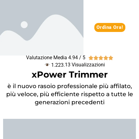
Ordina Ora!
Valutazione Media 4.94 / 5





13
 Visualizzazioni
 1.223.
xPower Trimmer
è il nuovo rasoio professionale più affilato,
più veloce, più efficiente rispetto a tutte le
generazioni precedenti