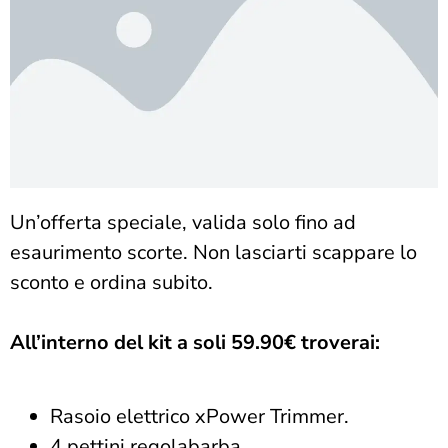
Un’offerta speciale, valida solo fino ad
esaurimento scorte. Non lasciarti scappare lo
sconto e ordina subito.
All’interno del kit a soli 59.90€ troverai:
Rasoio elettrico
xPower Trimmer
.
4 pettini regolabarba.