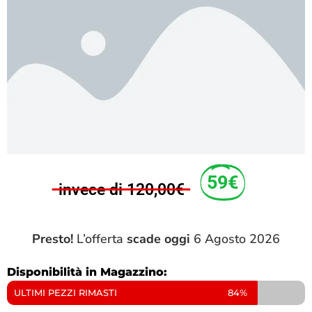
59€
invece di 120,00€
Presto!
L’offerta
scade oggi
6 Agosto 2026
Disponibilità in Magazzino:
ULTIMI PEZZI RIMASTI
84%