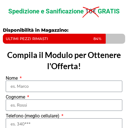
Spedizione e Sanificazione
10€
GRATIS
Disponibilità in Magazzino:
ULTIMI PEZZI RIMASTI
84%
Compila il Modulo per Ottenere
l'Offerta!
Nome
Cognome
Telefono (meglio cellulare)