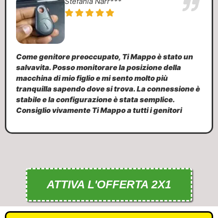
Stefania Narr***
Come genitore preoccupato, Ti Mappo è stato un
salvavita. Posso monitorare la posizione della
macchina di mio figlio e mi sento molto più
tranquilla sapendo dove si trova. La connessione è
stabile e la configurazione è stata semplice.
Consiglio vivamente Ti Mappo a tutti i genitori
ATTIVA L'OFFERTA 2X1