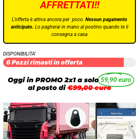
AFFRETTATI!!
L’offerta è attiva ancora per poco.
Nessun pagamento
anticipato.
Lo pagherai in mano al postino quando te li
consegna a casa
DISPONIBILITA'
6 Pezzi rimasti in offerta
Oggi in PROMO 2x1 a solo
59,90 euro
al posto di
€99,00 euro