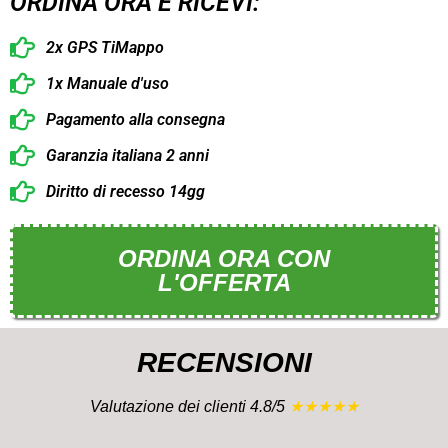
ORDINA ORA E RICEVI:
2x GPS TiMappo
1x Manuale d'uso
Pagamento alla consegna
Garanzia italiana 2 anni
Diritto di recesso 14gg
ORDINA ORA CON
L'OFFERTA
RECENSIONI
Valutazione dei clienti 4.8/5
★★★★★